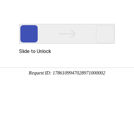
首页
产品和服务
商标常见问答
商标知识库
关
▼
商标注册需要多久
-12-05 浏览人数：641人
加拿大商标注册的时间周期，以及相关的流程和注意事项，希望能为您
重要。许多公司和个人在加拿大寻求商标注册，以维护其品牌形
变的。很多人问，
加拿大商标注册需要多久？本文将为您详细解
意事项，希望能为您提供一些实用的帮助。
字、图形、字母、数字以及这些元素的组合。商标不仅能够帮助
以维护其独特性，防止他人侵犯其品牌形象。